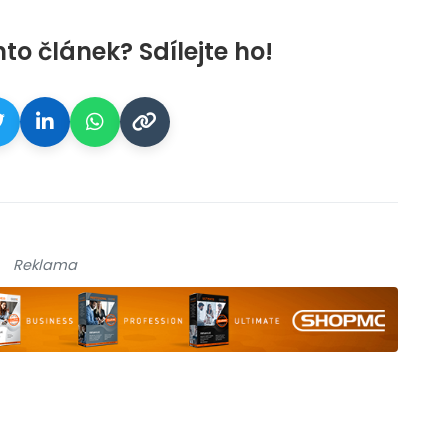
nto článek? Sdílejte ho!
Reklama