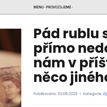
MENU
PROVOZUJEME
Pád rublu 
přímo ned
nám v příš
něco jinéh
Publikováno:
03.08.2025
•
Kategorie:
Z