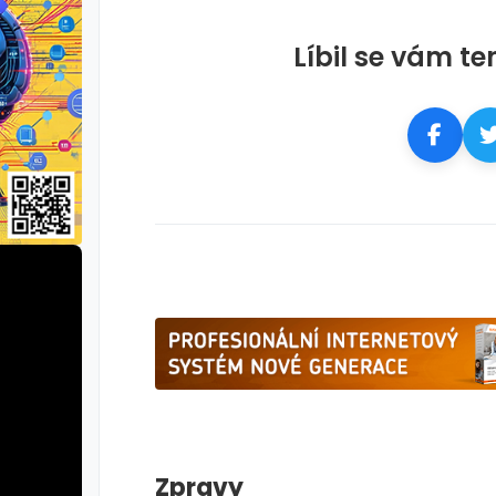
Líbil se vám te
Zpravy