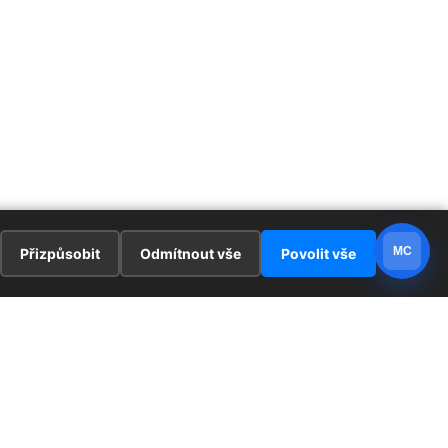
MC
Přizpůsobit
Odmítnout vše
Povolit vše
E
ZAJÍMAVOSTI
PRÁVNÍ UJEDNÁNÍ