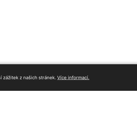
 zážitek z našich stránek.
Více informací.
INFORMAC