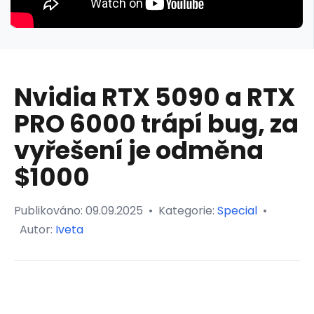
Nvidia RTX 5090 a RTX
PRO 6000 trápí bug, za
vyřešení je odměna
$1000
Publikováno:
09.09.2025
•
Kategorie:
Special
•
Autor:
Iveta