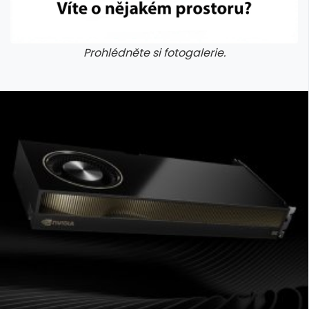
Prohlédněte si fotogalerie.
galerie: cviky
galerie: cviky